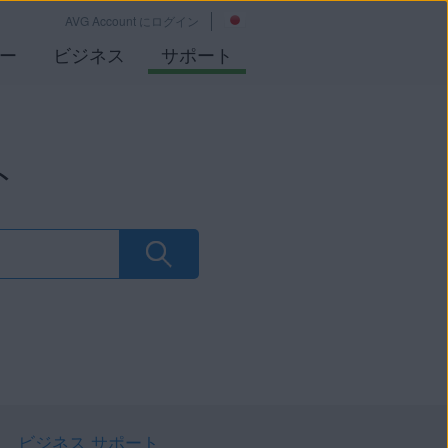
AVG Account にログイン
ー
ビジネス
サポート
ト
ビジネス サポート