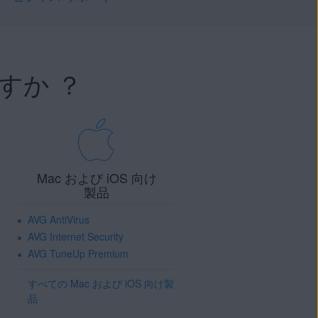
すか ？
Mac および iOS 向け
製品
AVG AntiVirus
AVG Internet Security
AVG TuneUp Premium
すべての Mac および iOS 向け製
品