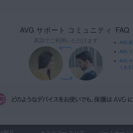
AVG サポート コミュニティ
FAQ
英語でご利用いただけます
AVG
AVG
AVG
くある
け製品
カスタマー エリア
パートナーと