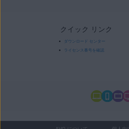
クイック リンク
ダウンロード センター
ライセンス番号を確認
AVG について
個人向