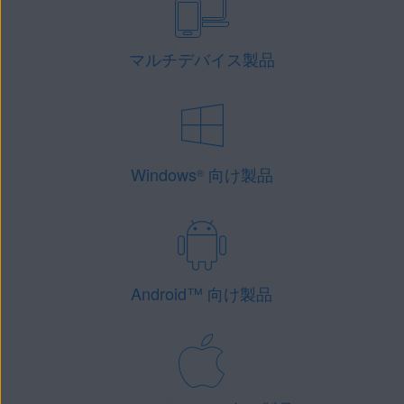
マルチデバイス製品
Windows
向け製品
®
Android
™
向け製品