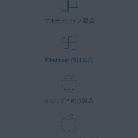
マルチデバイス製品
Windows
向け製品
®
Android
™
向け製品