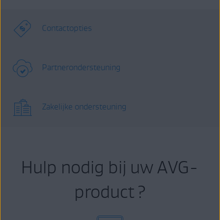
Contactopties
Partnerondersteuning
Zakelijke ondersteuning
Hulp nodig bij uw AVG-
product ?