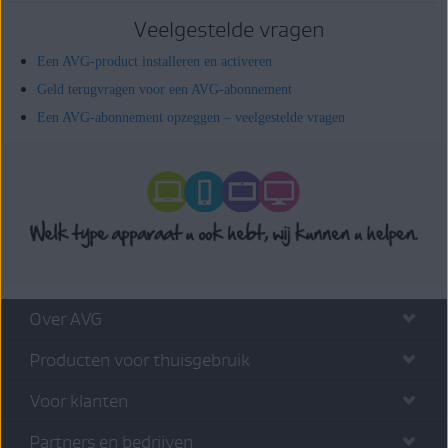
Veelgestelde vragen
Een AVG-product installeren en activeren
Geld terugvragen voor een AVG-abonnement
Een AVG-abonnement opzeggen – veelgestelde vragen
Over AVG
Producten voor thuisgebruik
Voor klanten
Partners en bedrijven