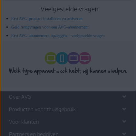
Veelgestelde vragen
Een AVG-product installeren en activeren
Geld terugvragen voor een AVG-abonnement
Een AVG-abonnement opzeggen – veelgestelde vragen
Over AVG
Producten voor thuisgebruik
Voor klanten
Partners en bedrijven