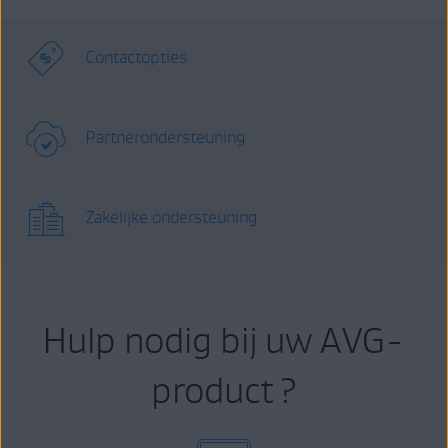
Contactopties
Partnerondersteuning
Zakelijke ondersteuning
Hulp nodig bij uw AVG-
product ?