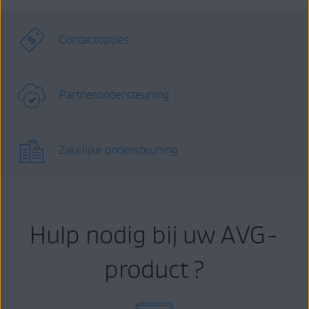
Contactopties
Partnerondersteuning
Zakelijke ondersteuning
Hulp nodig bij uw AVG-
product ?