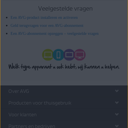
Veelgestelde vragen
Een AVG-product installeren en activeren
Geld terugvragen voor een AVG-abonnement
Een AVG-abonnement opzeggen – veelgestelde vragen
Over AVG
Producten voor thuisgebruik
Voor klanten
Partners en bedrijven