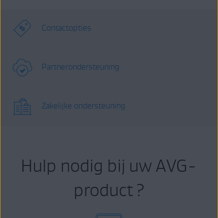
Contactopties
Partnerondersteuning
Zakelijke ondersteuning
Hulp nodig bij uw AVG-
product ?