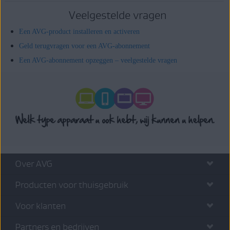
Veelgestelde vragen
Een AVG-product installeren en activeren
Geld terugvragen voor een AVG-abonnement
Een AVG-abonnement opzeggen – veelgestelde vragen
Over AVG
Producten voor thuisgebruik
Voor klanten
Partners en bedrijven