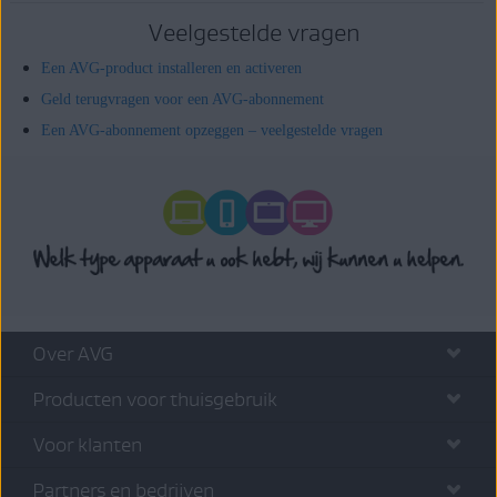
Veelgestelde vragen
Een AVG-product installeren en activeren
Geld terugvragen voor een AVG-abonnement
Een AVG-abonnement opzeggen – veelgestelde vragen
Over AVG
Producten voor thuisgebruik
Voor klanten
Partners en bedrijven