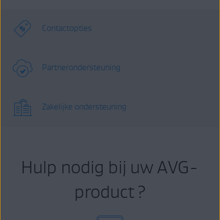
Contactopties
Partnerondersteuning
Zakelijke ondersteuning
Hulp nodig bij uw AVG-
product ?