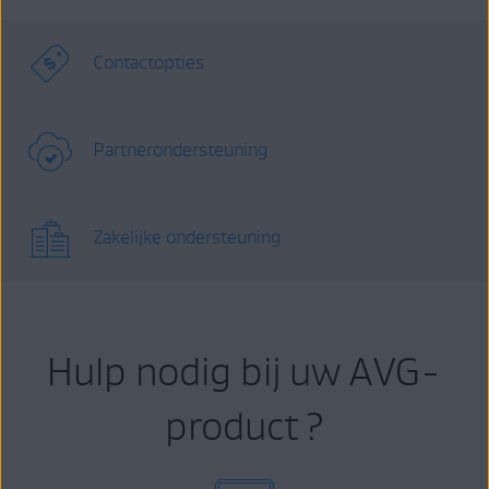
Contactopties
Partnerondersteuning
Zakelijke ondersteuning
Hulp nodig bij uw AVG-
product ?