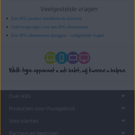
Veelgestelde vragen
Een AVG-product installeren en activeren
Geld terugvragen voor een AVG-abonnement
Een AVG-abonnement opzeggen – veelgestelde vragen
Over AVG
Producten voor thuisgebruik
Voor klanten
Partners en bedrijven