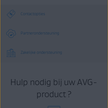
Contactopties
Partnerondersteuning
Zakelijke ondersteuning
Hulp nodig bij uw AVG-
product ?