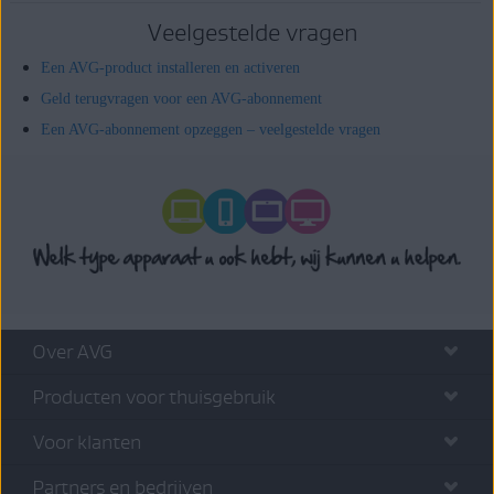
Veelgestelde vragen
Een AVG-product installeren en activeren
Geld terugvragen voor een AVG-abonnement
Een AVG-abonnement opzeggen – veelgestelde vragen
Over AVG
Producten voor thuisgebruik
Voor klanten
Partners en bedrijven