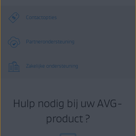
Contactopties
Partnerondersteuning
Zakelijke ondersteuning
Hulp nodig bij uw AVG-
product ?