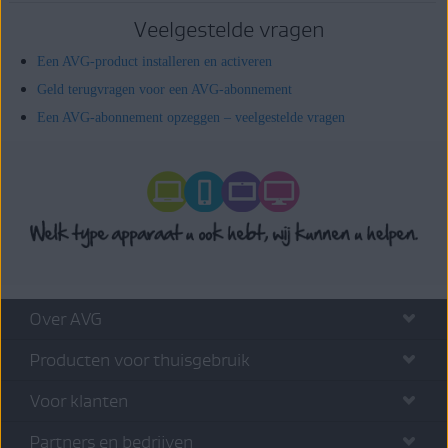
Veelgestelde vragen
Een AVG-product installeren en activeren
Geld terugvragen voor een AVG-abonnement
Een AVG-abonnement opzeggen – veelgestelde vragen
Over AVG
Producten voor thuisgebruik
Voor klanten
Partners en bedrijven