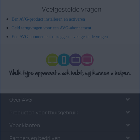
Veelgestelde vragen
Een AVG-product installeren en activeren
Geld terugvragen voor een AVG-abonnement
Een AVG-abonnement opzeggen – veelgestelde vragen
Over AVG
Producten voor thuisgebruik
Voor klanten
Partners en bedrijven