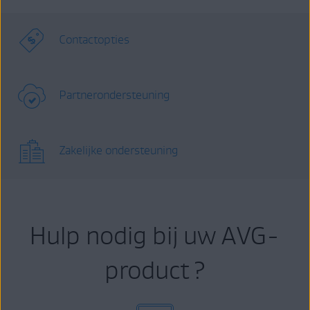
Contactopties
Partnerondersteuning
Zakelijke ondersteuning
Hulp nodig bij uw AVG-
product ?