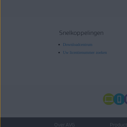
Snelkoppelingen
Downloadcentrum
Uw licentienummer zoeken
Over AVG
Product