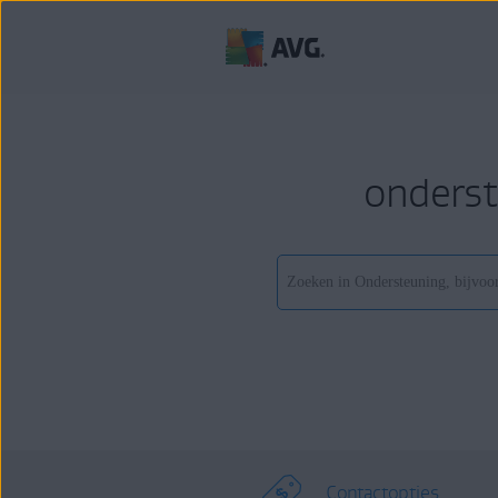
onderst
Contactopties