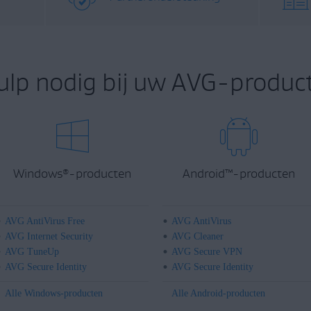
ulp nodig bij uw AVG-product
Windows
-producten
Android
™
-producten
®
AVG AntiVirus Free
AVG AntiVirus
AVG Internet Security
AVG Cleaner
AVG TuneUp
AVG Secure VPN
AVG Secure Identity
AVG Secure Identity
Alle Windows-producten
Alle Android-producten