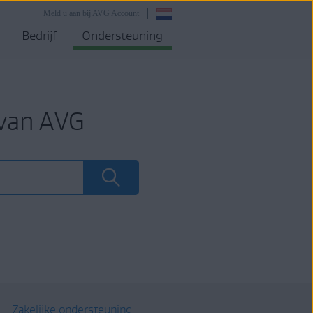
Meld u aan bij AVG Account
Bedrijf
Ondersteuning
 van AVG
Zakelijke ondersteuning