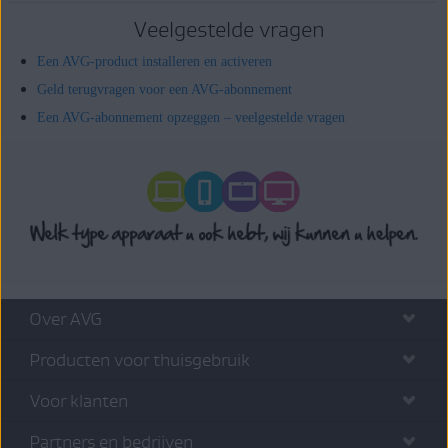
Veelgestelde vragen
Een AVG-product installeren en activeren
Geld terugvragen voor een AVG-abonnement
Een AVG-abonnement opzeggen – veelgestelde vragen
Over AVG
Producten voor thuisgebruik
Voor klanten
Partners en bedrijven