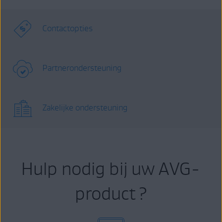
Contactopties
Partnerondersteuning
Zakelijke ondersteuning
Hulp nodig bij uw AVG-
product ?