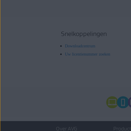
Snelkoppelingen
Downloadcentrum
Uw licentienummer zoeken
Over AVG
Product