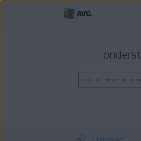
onderst
Contactopties