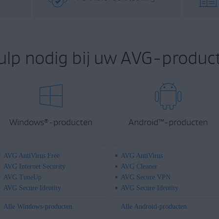
ulp nodig bij uw AVG-product
Windows
-producten
Android
™
-producten
®
AVG AntiVirus Free
AVG AntiVirus
AVG Internet Security
AVG Cleaner
AVG TuneUp
AVG Secure VPN
AVG Secure Identity
AVG Secure Identity
Alle Windows-producten
Alle Android-producten