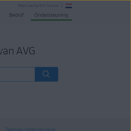
Meld u aan bij AVG Account
Bedrijf
Ondersteuning
 van AVG
Zakelijke ondersteuning