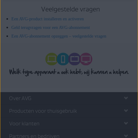
Veelgestelde vragen
Een AVG-product installeren en activeren
Geld terugvragen voor een AVG-abonnement
Een AVG-abonnement opzeggen – veelgestelde vragen
Over AVG
Producten voor thuisgebruik
Voor klanten
Partners en bedrijven