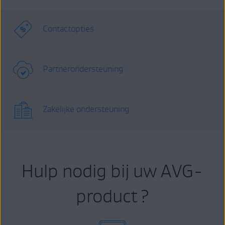
Contactopties
Partnerondersteuning
Zakelijke ondersteuning
Hulp nodig bij uw AVG-
product ?