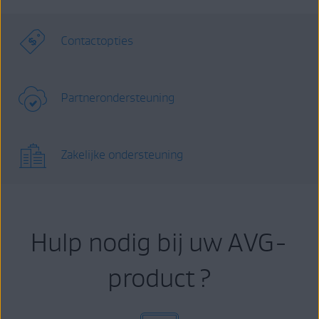
Contactopties
Partnerondersteuning
Zakelijke ondersteuning
Hulp nodig bij uw AVG-
product ?