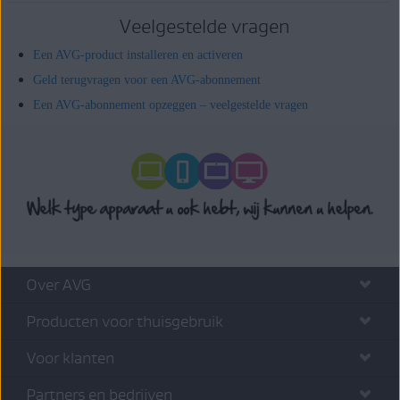
Veelgestelde vragen
Een AVG-product installeren en activeren
Geld terugvragen voor een AVG-abonnement
Een AVG-abonnement opzeggen – veelgestelde vragen
Over AVG
Producten voor thuisgebruik
Voor klanten
Partners en bedrijven