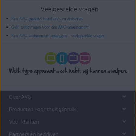
Veelgestelde vragen
Een AVG-product installeren en activeren
Geld terugvragen voor een AVG-abonnement
Een AVG-abonnement opzeggen – veelgestelde vragen
Over AVG
Producten voor thuisgebruik
Voor klanten
Partners en bedrijven