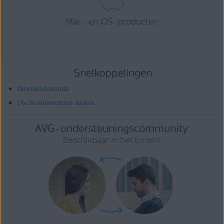
Mac- en iOS-producten
Snelkoppelingen
Downloadcentrum
Uw licentienummer zoeken
AVG-ondersteuningscommunity
Beschikbaar in het Engels