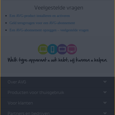
Veelgestelde vragen
Een AVG-product installeren en activeren
Geld terugvragen voor een AVG-abonnement
Een AVG-abonnement opzeggen – veelgestelde vragen
Over AVG
Producten voor thuisgebruik
Voor klanten
Partners en bedrijven