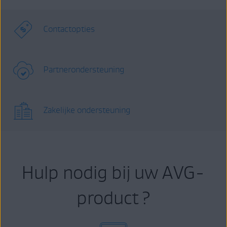
Contactopties
Partnerondersteuning
Zakelijke ondersteuning
Hulp nodig bij uw AVG-
product ?