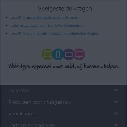
Veelgestelde vragen
Een AVG-product installeren en activeren
Geld terugvragen voor een AVG-abonnement
Een AVG-abonnement opzeggen – veelgestelde vragen
Over AVG
Producten voor thuisgebruik
Voor klanten
Partners en bedrijven