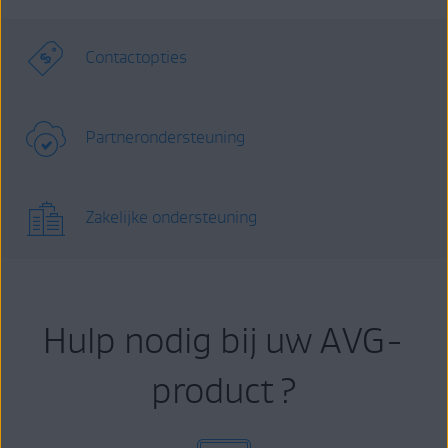
Contactopties
Partnerondersteuning
Zakelijke ondersteuning
Hulp nodig bij uw AVG-
product ?