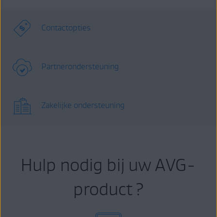
Contactopties
Partnerondersteuning
Zakelijke ondersteuning
Hulp nodig bij uw AVG-
product ?