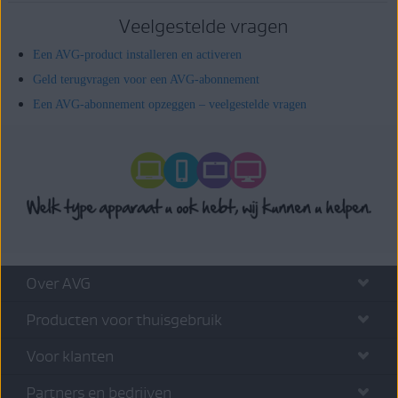
Veelgestelde vragen
Een AVG-product installeren en activeren
Geld terugvragen voor een AVG-abonnement
Een AVG-abonnement opzeggen – veelgestelde vragen
Over AVG
Producten voor thuisgebruik
Voor klanten
Partners en bedrijven