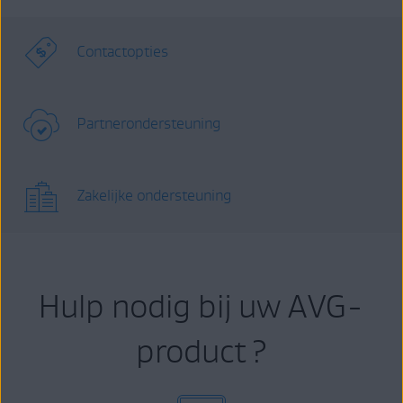
Contactopties
Partnerondersteuning
Zakelijke ondersteuning
Hulp nodig bij uw AVG-
product ?