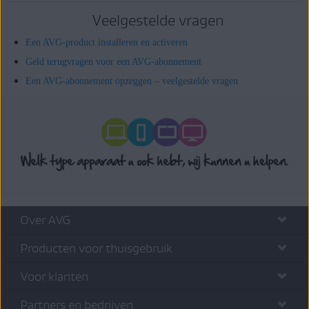
Veelgestelde vragen
Een AVG-product installeren en activeren
Geld terugvragen voor een AVG-abonnement
Een AVG-abonnement opzeggen – veelgestelde vragen
Over AVG
Producten voor thuisgebruik
Voor klanten
Partners en bedrijven