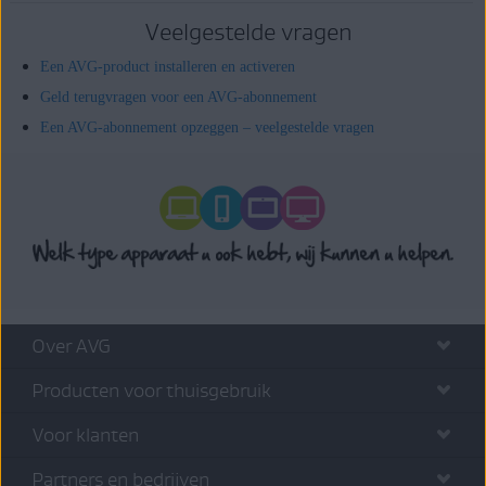
Veelgestelde vragen
Een AVG-product installeren en activeren
Geld terugvragen voor een AVG-abonnement
Een AVG-abonnement opzeggen – veelgestelde vragen
Over AVG
Producten voor thuisgebruik
Voor klanten
Partners en bedrijven