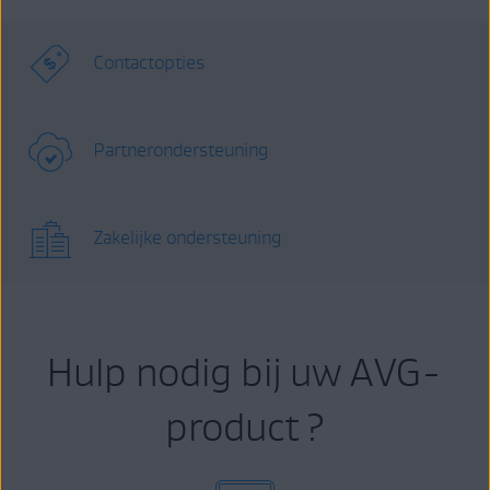
Contactopties
Partnerondersteuning
Zakelijke ondersteuning
Hulp nodig bij uw AVG-
product ?