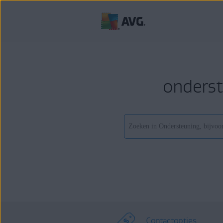
onderst
Contactopties