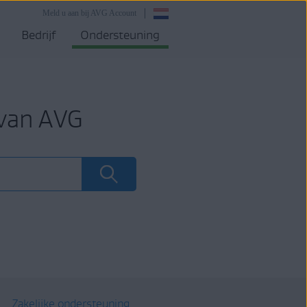
Meld u aan bij AVG Account
Bedrijf
Ondersteuning
 van AVG
Zakelijke ondersteuning