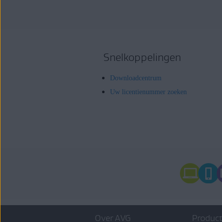
Snelkoppelingen
Downloadcentrum
Uw licentienummer zoeken
Over AVG
Product