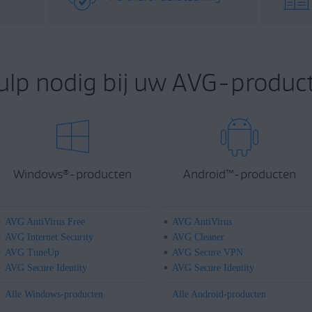
ulp nodig bij uw AVG-product
Windows
-producten
Android
™
-producten
®
AVG AntiVirus Free
AVG AntiVirus
AVG Internet Security
AVG Cleaner
AVG TuneUp
AVG Secure VPN
AVG Secure Identity
AVG Secure Identity
Alle Windows-producten
Alle Android-producten