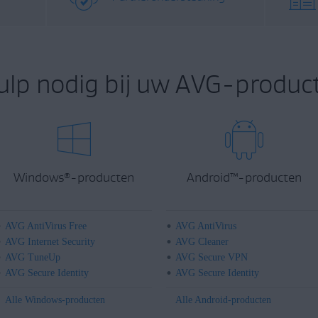
ulp nodig bij uw AVG-product
Windows
-producten
Android
™
-producten
®
AVG AntiVirus Free
AVG AntiVirus
AVG Internet Security
AVG Cleaner
AVG TuneUp
AVG Secure VPN
AVG Secure Identity
AVG Secure Identity
Alle Windows-producten
Alle Android-producten