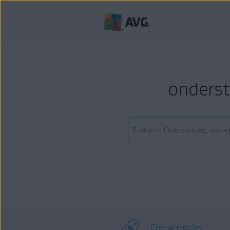
onderst
Contactopties