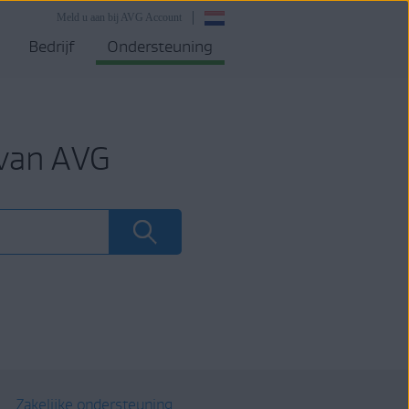
Meld u aan bij AVG Account
Bedrijf
Ondersteuning
 van AVG
Zakelijke ondersteuning