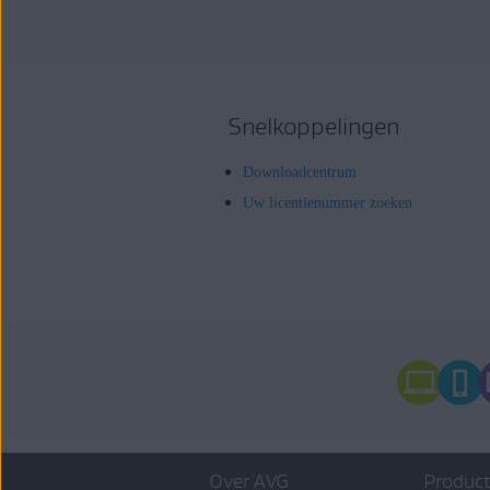
Snelkoppelingen
Downloadcentrum
Uw licentienummer zoeken
Over AVG
Product