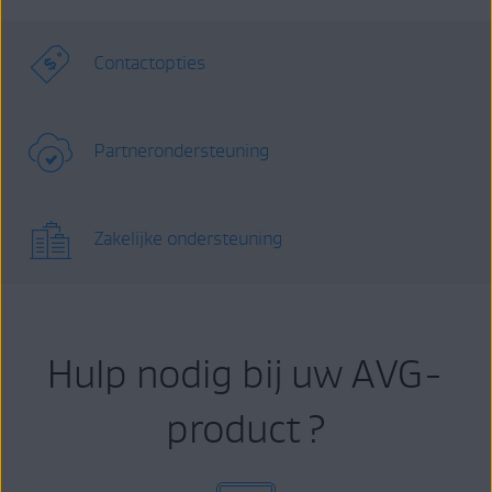
Contactopties
Partnerondersteuning
Zakelijke ondersteuning
Hulp nodig bij uw AVG-
product ?