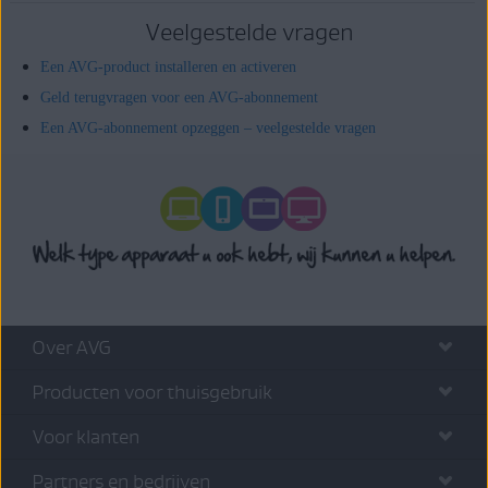
Veelgestelde vragen
Een AVG-product installeren en activeren
Geld terugvragen voor een AVG-abonnement
Een AVG-abonnement opzeggen – veelgestelde vragen
Over AVG
Producten voor thuisgebruik
Voor klanten
Partners en bedrijven