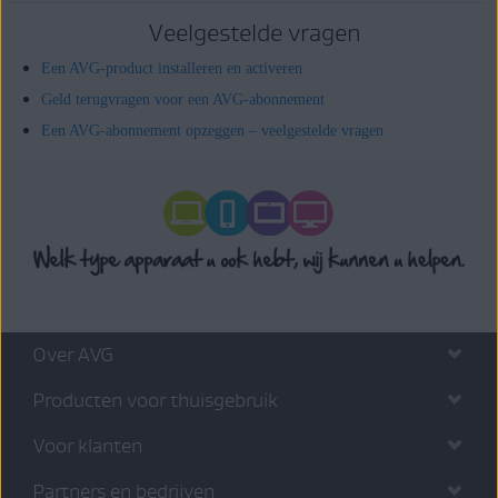
Veelgestelde vragen
Een AVG-product installeren en activeren
Geld terugvragen voor een AVG-abonnement
Een AVG-abonnement opzeggen – veelgestelde vragen
Over AVG
Producten voor thuisgebruik
Voor klanten
Partners en bedrijven