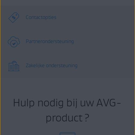
Contactopties
Partnerondersteuning
Zakelijke ondersteuning
Hulp nodig bij uw AVG-
product ?