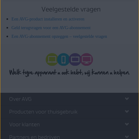
Veelgestelde vragen
Een AVG-product installeren en activeren
Geld terugvragen voor een AVG-abonnement
Een AVG-abonnement opzeggen – veelgestelde vragen
Over AVG
Producten voor thuisgebruik
Voor klanten
Partners en bedrijven