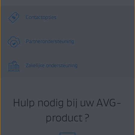
Contactopties
Partnerondersteuning
Zakelijke ondersteuning
Hulp nodig bij uw AVG-
product ?