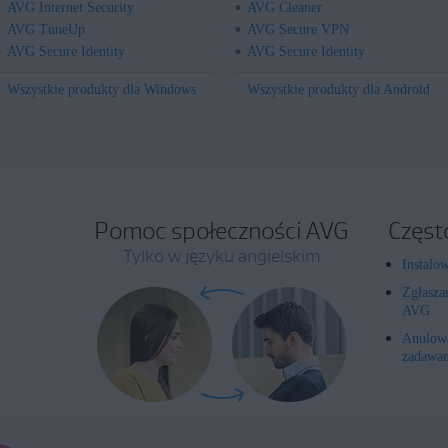
AVG Internet Security
AVG Cleaner
AVG TuneUp
AVG Secure VPN
AVG Secure Identity
AVG Secure Identity
Wszystkie produkty dla Windows
Wszystkie produkty dla Android
Pomoc społeczności AVG
Częst
Tylko w języku angielskim
Instalo
Zgłasza
AVG
Anulowa
zadawan