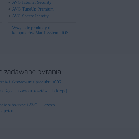
AVG Internet Security
AVG TuneUp Premium
AVG Secure Identity
Wszystkie produkty dla
komputerów Mac i systemu iOS
o zadawane pytania
wanie i aktywowanie produktu AVG
nie żądania zwrotu kosztów subskrypcji
nie subskrypcji AVG — często
e pytania