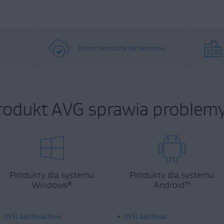
Pomoc techniczna dla partnerów
rodukt AVG sprawia problemy
Produkty dla systemu
Produkty dla systemu
Windows
Android
™
®
AVG AntiVirus Free
AVG AntiVirus