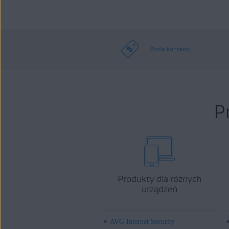
Opcje kontaktu
P
Produkty dla różnych
urządzeń
AVG Internet Security