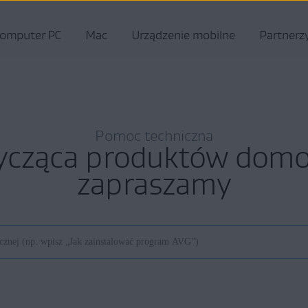
omputer PC
Mac
Urządzenie mobilne
Partnerz
Pomoc techniczna
ycząca produktów do
zapraszamy