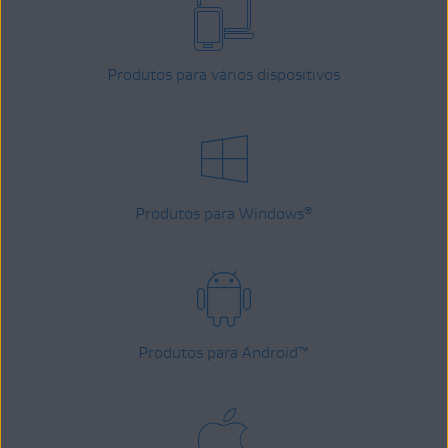
Produtos para vários dispositivos
Produtos para Windows
®
Produtos para Android
™