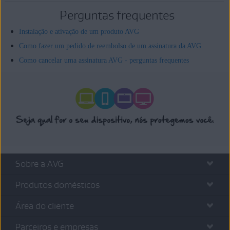
Perguntas frequentes
Instalação e ativação de um produto AVG
Como fazer um pedido de reembolso de um assinatura da AVG
Como cancelar uma assinatura AVG - perguntas frequentes
Sobre a AVG
Produtos domésticos
Área do cliente
Parceiros e empresas