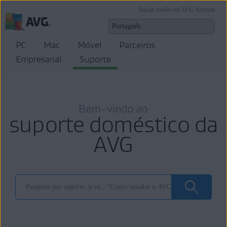
Iniciar sessão em AVG Account
PC
Mac
Móvel
Parceiros
Empresarial
Suporte
Bem-vindo ao
suporte doméstico da
AVG