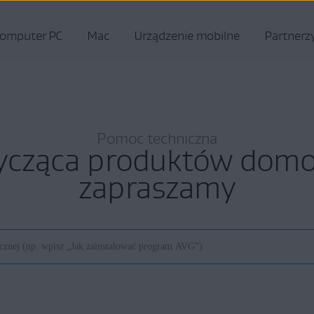
omputer PC
Mac
Urządzenie mobilne
Partnerz
Pomoc techniczna
ycząca produktów do
zapraszamy