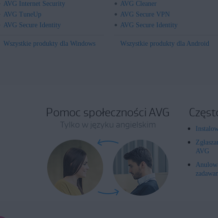
AVG Internet Security
AVG Cleaner
AVG TuneUp
AVG Secure VPN
AVG Secure Identity
AVG Secure Identity
Wszystkie produkty dla Windows
Wszystkie produkty dla Android
Pomoc społeczności AVG
Częst
Tylko w języku angielskim
Instalo
Zgłasza
AVG
Anulowa
zadawan