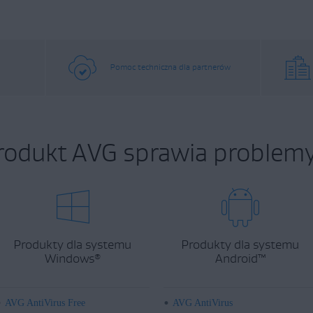
Pomoc techniczna dla partnerów
rodukt AVG sprawia problemy
Produkty dla systemu
Produkty dla systemu
Windows
Android
™
®
AVG AntiVirus Free
AVG AntiVirus