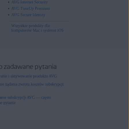
AVG Internet Security
AVG TuneUp Premium
AVG Secure Identity
Wszystkie produkty dla
komputerów Mac i systemu iOS
o zadawane pytania
wanie i aktywowanie produktu AVG
nie żądania zwrotu kosztów subskrypcji
nie subskrypcji AVG — często
e pytania