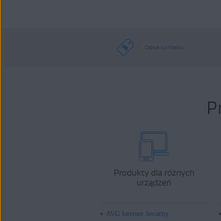
Opcje kontaktu
P
Produkty dla różnych
urządzeń
AVG Internet Security