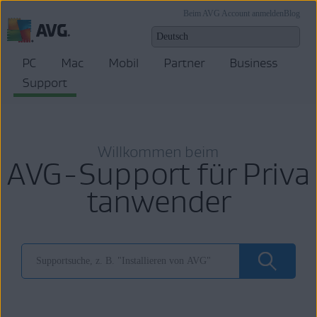
Beim AVG Account anmelden
Blog
PC
Mac
Mobil
Partner
Business
Support
Willkommen beim
AVG-Support für Priva
tanwender