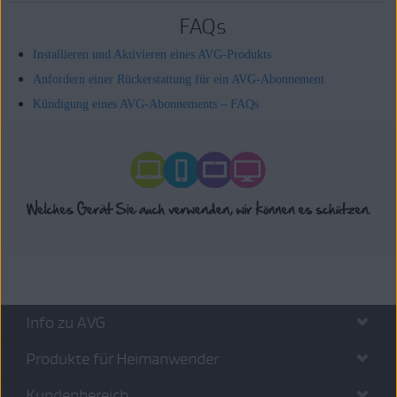
FAQs
Installieren und Aktivieren eines AVG-Produkts
Anfordern einer Rückerstattung für ein AVG-Abonnement
Kündigung eines AVG-Abonnements – FAQs
Info zu AVG
Produkte für Heimanwender
Kundenbereich