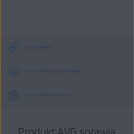
Opcje kontaktu
Pomoc techniczna dla partnerów
Pomoc techniczna dla firm
Produkt AVG sprawia