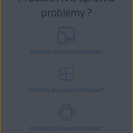
problemy ?
Produkty dla różnych urządzeń
Produkty dla systemu Windows
®
Produkty dla systemu Android
™