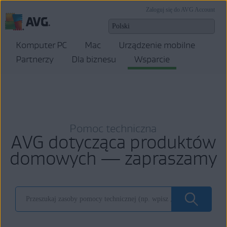
Zaloguj się do AVG Account
Komputer PC
Mac
Urządzenie mobilne
Partnerzy
Dla biznesu
Wsparcie
Pomoc techniczna
AVG dotycząca produktów
domowych — zapraszamy