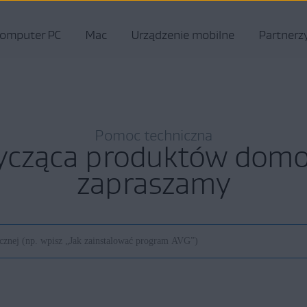
omputer PC
Mac
Urządzenie mobilne
Partnerz
Pomoc techniczna
ycząca produktów do
zapraszamy