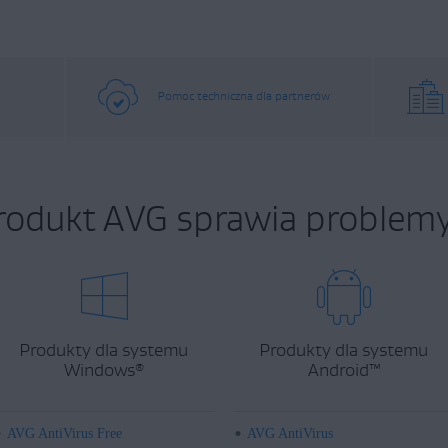
Pomoc techniczna dla partnerów
rodukt AVG sprawia problemy
Produkty dla systemu
Produkty dla systemu
Windows
Android
™
®
AVG AntiVirus Free
AVG AntiVirus