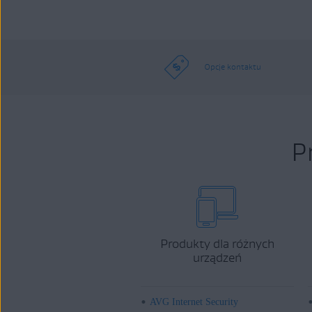
Opcje kontaktu
P
Produkty dla różnych
urządzeń
AVG Internet Security