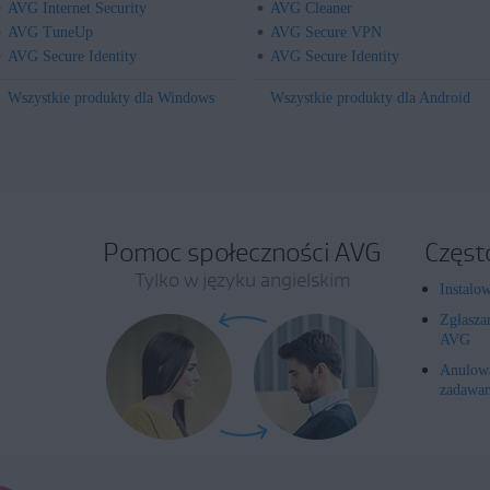
AVG Internet Security
AVG Cleaner
AVG TuneUp
AVG Secure VPN
AVG Secure Identity
AVG Secure Identity
Wszystkie produkty dla Windows
Wszystkie produkty dla Android
Pomoc społeczności AVG
Częst
Tylko w języku angielskim
Instalo
Zgłasza
AVG
Anulowa
zadawan