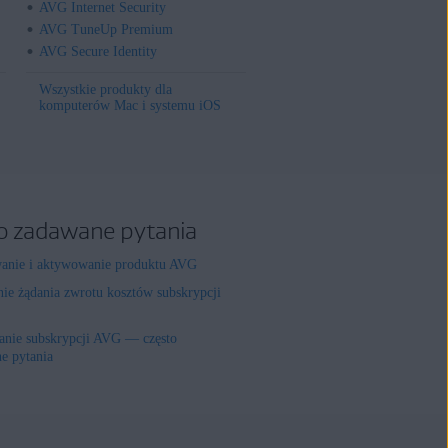
AVG Internet Security
AVG TuneUp Premium
AVG Secure Identity
Wszystkie produkty dla
komputerów Mac i systemu iOS
o zadawane pytania
wanie i aktywowanie produktu AVG
nie żądania zwrotu kosztów subskrypcji
nie subskrypcji AVG — często
e pytania