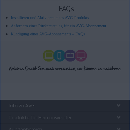
FAQs
Installieren und Aktivieren eines AVG-Produkts
Anfordern einer Rückerstattung für ein AVG-Abonnement
Kündigung eines AVG-Abonnements – FAQs
Info zu AVG
Produkte für Heimanwender
Kundenbereich