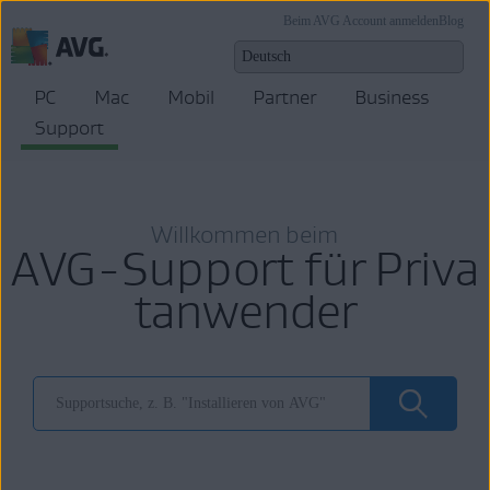
Beim AVG Account anmelden
Blog
PC
Mac
Mobil
Partner
Business
Support
Willkommen beim
AVG-Support für Priva
tanwender