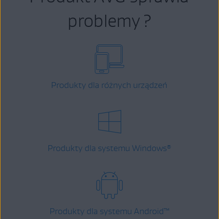
problemy ?
Produkty dla różnych urządzeń
Produkty dla systemu Windows
®
Produkty dla systemu Android
™