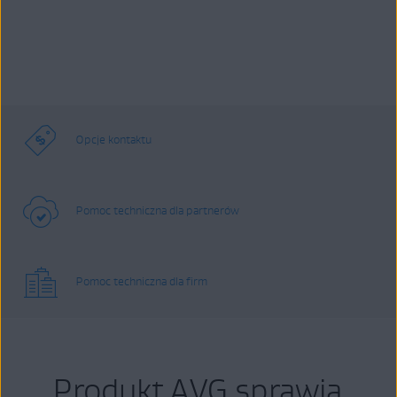
Opcje kontaktu
Pomoc techniczna dla partnerów
Pomoc techniczna dla firm
Produkt AVG sprawia