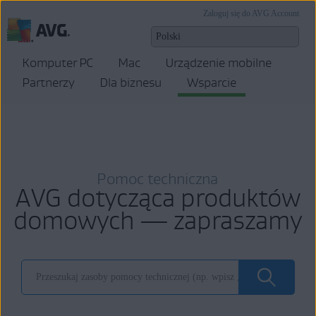
Zaloguj się do AVG Account
Komputer PC
Mac
Urządzenie mobilne
Partnerzy
Dla biznesu
Wsparcie
Pomoc techniczna
AVG dotycząca produktów
domowych — zapraszamy