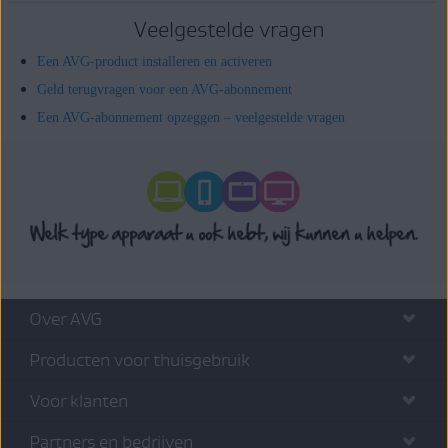
Veelgestelde vragen
Een AVG-product installeren en activeren
Geld terugvragen voor een AVG-abonnement
Een AVG-abonnement opzeggen – veelgestelde vragen
Over AVG
Producten voor thuisgebruik
Voor klanten
Partners en bedrijven