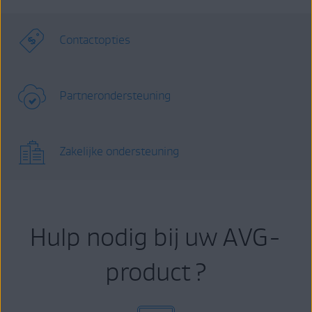
Contactopties
Partnerondersteuning
Zakelijke ondersteuning
Hulp nodig bij uw AVG-
product ?