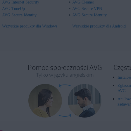
AVG Internet Security
AVG Cleaner
AVG TuneUp
AVG Secure VPN
AVG Secure Identity
AVG Secure Identity
Wszystkie produkty dla Windows
Wszystkie produkty dla Android
Pomoc społeczności AVG
Częst
Tylko w języku angielskim
Instalo
Zgłasza
AVG
Anulowa
zadawan