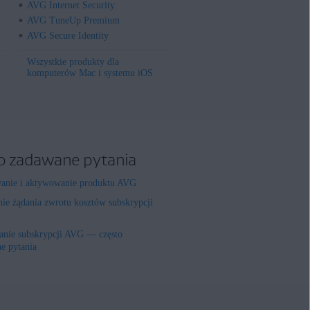
AVG Internet Security
AVG TuneUp Premium
AVG Secure Identity
Wszystkie produkty dla
komputerów Mac i systemu iOS
o zadawane pytania
wanie i aktywowanie produktu AVG
nie żądania zwrotu kosztów subskrypcji
nie subskrypcji AVG — często
e pytania