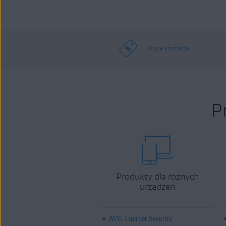
Opcje kontaktu
P
Produkty dla różnych
urządzeń
AVG Internet Security