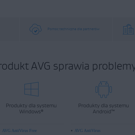
Pomoc techniczna dla partnerów
rodukt AVG sprawia problemy
Produkty dla systemu
Produkty dla systemu
Windows
Android
™
®
AVG AntiVirus Free
AVG AntiVirus