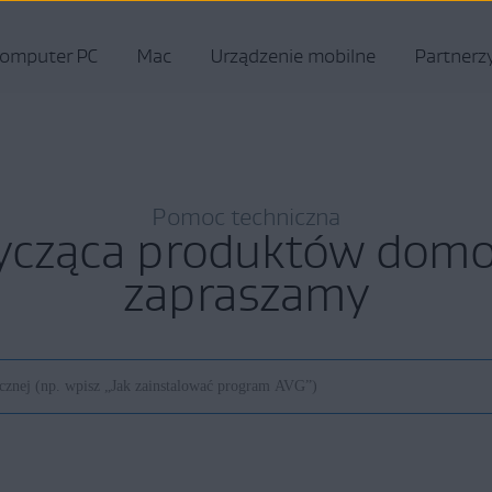
omputer PC
Mac
Urządzenie mobilne
Partnerz
Pomoc techniczna
ycząca produktów do
zapraszamy