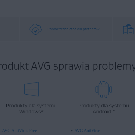
Pomoc techniczna dla partnerów
rodukt AVG sprawia problemy
Produkty dla systemu
Produkty dla systemu
Windows
Android
™
®
AVG AntiVirus Free
AVG AntiVirus