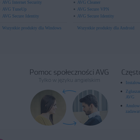
AVG Internet Security
AVG Cleaner
AVG TuneUp
AVG Secure VPN
AVG Secure Identity
AVG Secure Identity
Wszystkie produkty dla Windows
Wszystkie produkty dla Android
Pomoc społeczności AVG
Częst
Tylko w języku angielskim
Instalo
Zgłasza
AVG
Anulowa
zadawan