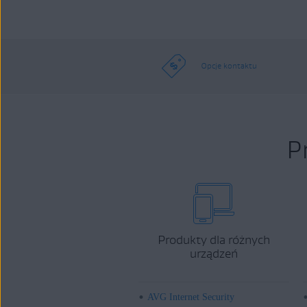
Opcje kontaktu
P
Produkty dla różnych
urządzeń
AVG Internet Security