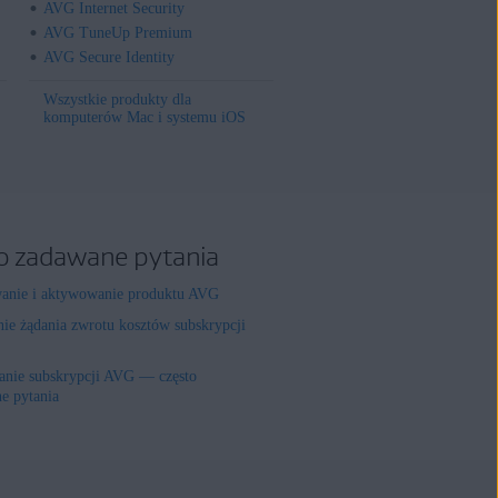
AVG Internet Security
AVG TuneUp Premium
AVG Secure Identity
Wszystkie produkty dla
komputerów Mac i systemu iOS
o zadawane pytania
wanie i aktywowanie produktu AVG
nie żądania zwrotu kosztów subskrypcji
nie subskrypcji AVG — często
e pytania