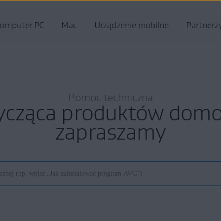
omputer PC
Mac
Urządzenie mobilne
Partnerz
Pomoc techniczna
ycząca produktów do
zapraszamy