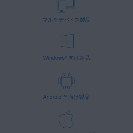
マルチデバイス製品
Windows
向け製品
®
Android
™
向け製品