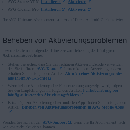
AVG Secure VPN
:
Installieren
|
Aktivieren
AVG Cleaner Pro
:
Installieren
|
Aktivieren
Ihr AVG Ultimate-Abonnement ist jetzt auf Ihrem Android-Gerät aktiviert.
Beheben von Aktivierungsproblemen
Lesen Sie die nachfolgenden Hinweise zur Behebung der
häufigsten
Aktivierungsprobleme
:
Stellen Sie sicher, dass Sie den richtigen Aktivierungscode verwenden,
den Sie in Ihrem
AVG-Konto
abrufen können. Anweisungen dazu
erhalten Sie im folgenden Artikel:
Abrufen eines Aktivierungscodes
aus Ihrem AVG-Konto
.
Wenn bei der Aktivierung eine Fehlermeldung angezeigt wird, folgen
Sie den Empfehlungen im folgenden Artikel:
Fehlerbehebung bei
häufig auftretenden Aktivierungsfehlern
.
Ratschläge zur Aktivierung einer
mobilen App
finden Sie im folgenden
Artikel:
Beheben von Aktivierungsproblemen in AVG Mobile Apps
.
Wenden Sie sich an den
AVG-Support
, wenn Sie Ihr Abonnement nach
wie vor nicht aktivieren können.