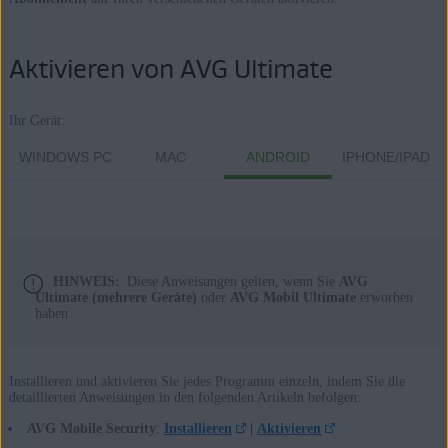
Aktivieren von AVG Ultimate
Ihr Gerät:
WINDOWS PC
MAC
ANDROID
IPHONE/IPAD
HINWEIS:
Diese Anweisungen gelten, wenn Sie
AVG
Ultimate (mehrere Geräte)
oder
AVG Mobil Ultimate
erworben
haben.
Installieren und aktivieren Sie jedes Programm einzeln, indem Sie die
detaillierten Anweisungen in den folgenden Artikeln befolgen:
AVG Mobile Security
:
Installieren
|
Aktivieren