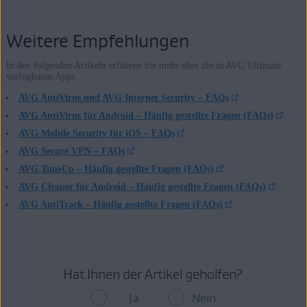
Weitere Empfehlungen
In den folgenden Artikeln erfahren Sie mehr über die in AVG Ultimate
verfügbaren Apps:
AVG AntiVirus und AVG Internet Security – FAQs
AVG AntiVirus für Android – Häufig gestellte Fragen (FAQs)
AVG Mobile Security für iOS – FAQs
AVG Secure VPN – FAQs
AVG TuneUp – Häufig gestellte Fragen (FAQs)
AVG Cleaner für Android – Häufig gestellte Fragen (FAQs)
AVG AntiTrack – Häufig gestellte Fragen (FAQs)
Hat Ihnen der Artikel geholfen?
Ja
Nein