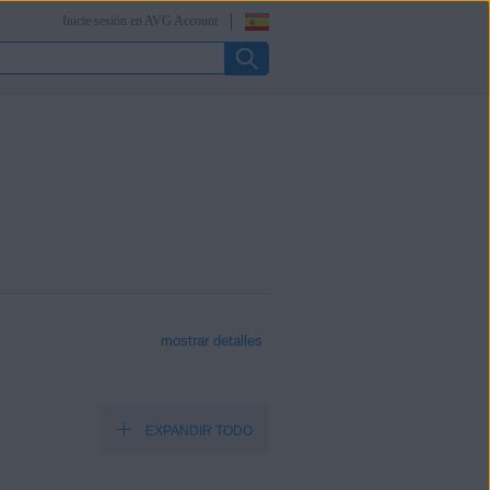
Inicie sesión en AVG Account
mostrar detalles
EXPANDIR TODO