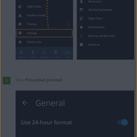
Toca
Privacidad personal
.