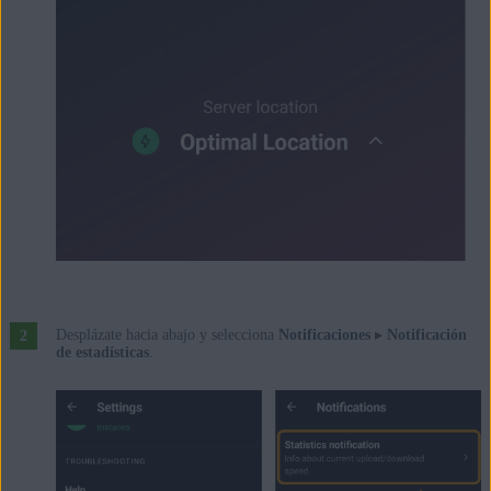
Desplázate hacia abajo y selecciona
Notificaciones
▸
Notificación
de estadísticas
.