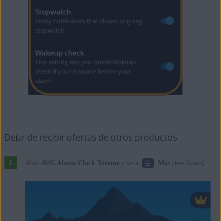
Dejar de recibir ofertas de otros productos
☰
Abre
AVG Alarm Clock Xtreme
y ve a
Más
(tres líneas).