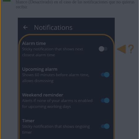
blanco (Desactivado) en el caso de las notificaciones que no quieras
recibir.