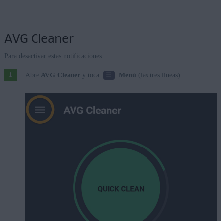
AVG Cleaner
Para desactivar estas notificaciones:
☰
Abre
AVG Cleaner
y toca
Menú
(las tres líneas).