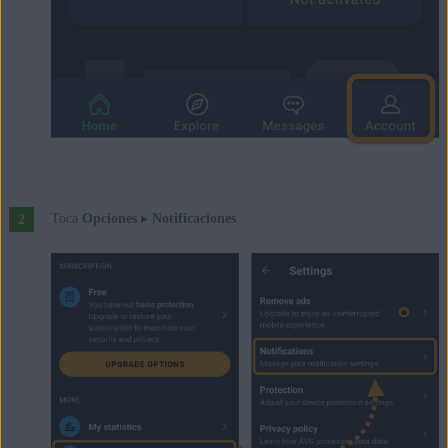
Toca
Opciones
▸
Notificaciones
.