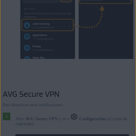
AVG Secure VPN
Para desactivar estas notificaciones:
Abre
AVG Secure VPN
y ve a
Configuración
(el icono de
engranaje).