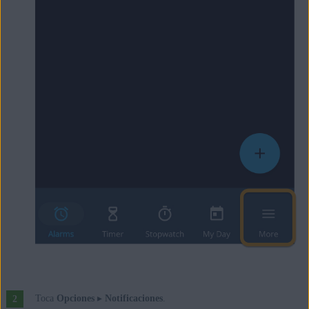
Toca
Opciones
▸
Notificaciones
.