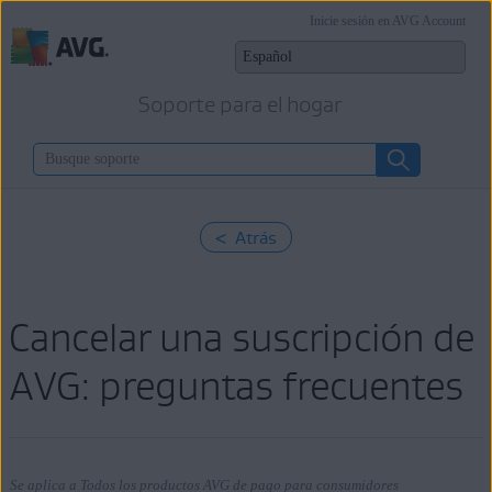
Inicie sesión en AVG Account
Soporte para el hogar
< Atrás
Cancelar una suscripción de
AVG: preguntas frecuentes
Se aplica a Todos los productos AVG de pago para consumidores