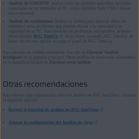
Análisis de USB/DVD
: analiza todas las unidades extraíbles que están
conectadas en ese momento al PC, como unidades flash USB y discos
duros externos.
Análisis de rendimiento
: analiza tu sistema para detectar datos sin
utilidad y otros problemas que puedan afectar a la velocidad y la
seguridad de tu PC. Para resolver los problemas encontrados, primero
debes instalar
AVG TuneUp
. Si ya tienes instalado AVG TuneUp, al
hacer clic en esta opción se carga el panel de AVG TuneUp.
Para ejecutar un análisis inteligente, haz clic en
Ejecutar Análisis
inteligente
en la pantalla principal. Otros análisis de virus están disponibles
en la pantalla principal en
Ejecutar otros análisis
.
Otras recomendaciones
Para obtener más información sobre los análisis en AVG AntiVirus, consulta
el siguiente artículo:
Revisar el historial de análisis en AVG AntiVirus
Ajustar la configuración del Análisis de virus