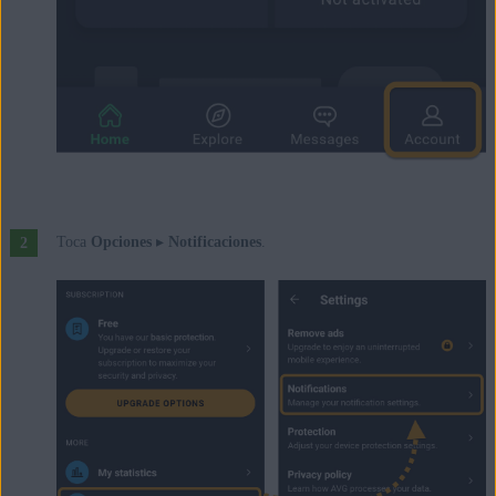
Toca
Opciones
▸
Notificaciones
.