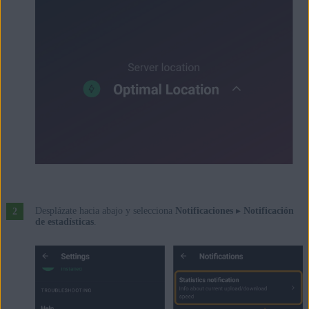
Desplázate hacia abajo y selecciona
Notificaciones
▸
Notificación
de estadísticas
.