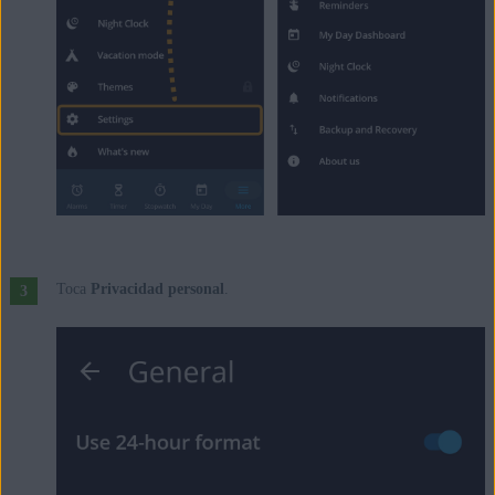
Toca
Privacidad personal
.