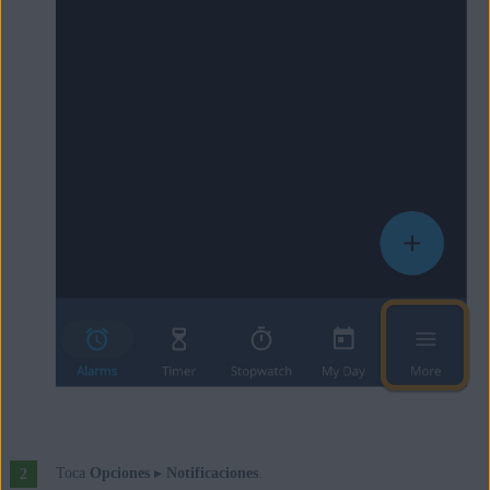
Toca
Opciones
▸
Notificaciones
.