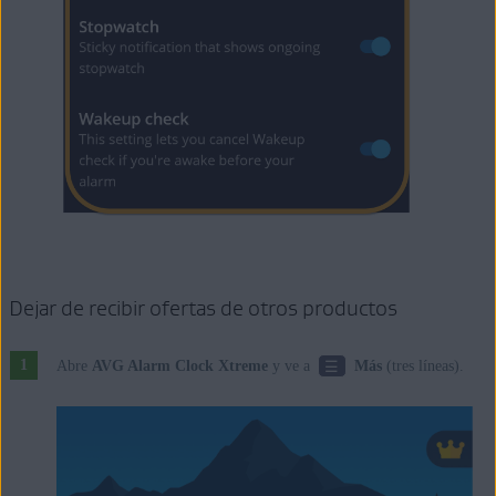
Dejar de recibir ofertas de otros productos
☰
Abre
AVG Alarm Clock Xtreme
y ve a
Más
(tres líneas).