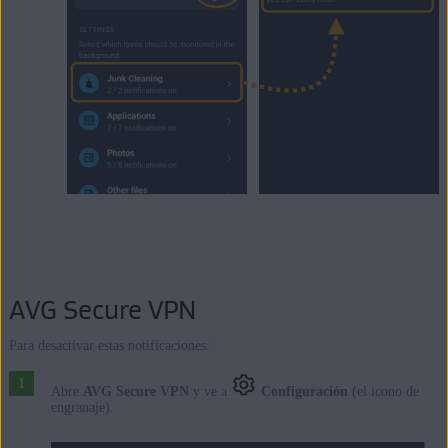
AVG Secure VPN
Para desactivar estas notificaciones:
Abre
AVG Secure VPN
y ve a
Configuración
(el icono de
engranaje).