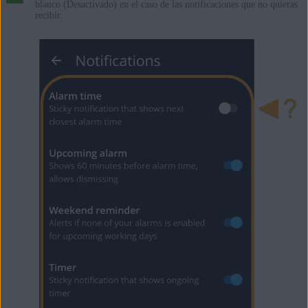
blanco (Desactivado) en el caso de las notificaciones que no quieras
recibir.