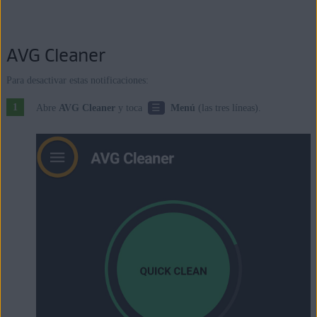
AVG Cleaner
Para desactivar estas notificaciones:
☰
Abre
AVG Cleaner
y toca
Menú
(las tres líneas).