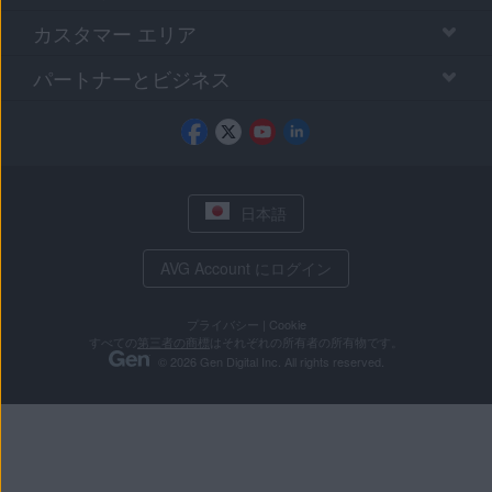
カスタマー エリア
パートナーとビジネス
日本語
AVG Account にログイン
プライバシー
|
Cookie
すべての
第三者の商標
はそれぞれの所有者の所有物です。
© 2026 Gen Digital Inc. All rights reserved.