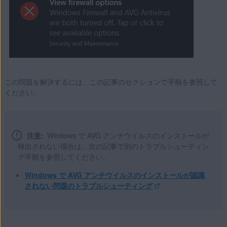
Microsoft Windows 10 Home / Pro / Enterprise / Education -
32 / 64 ビット
Microsoft Windows 8.1 / Pro / Enterprise - 32 / 64 ビット
Microsoft Windows 8 / Pro / Enterprise - 32 / 64 ビット
Microsoft Windows 7 Home Basic / Home Premium /
Professional / Enterprise / Ultimate - Service Pack 1 with
この問題を解決するには、この記事のセクションで手順を参照して
Convenient Rollup Update、32 / 64 ビット
ください。
注意:
Windows で AVG アンチウイルスのインストールが
検出されない場合は、次の記事で別のトラブルシューティン
グ手順を参照してください。
Windows で AVG アンチウイルスのインストールが認識
されない問題のトラブルシューティング