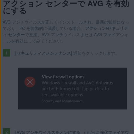
アクション センターで AVG を有効
にする
AVG アンチウイルスが正しくインストールされ、最新の状態になっ
ており、PC を能動的に保護している場合、
アクション/セキュリテ
ィ センター
で直接、AVG アンチウイルスまたは AVG ファイアウォ
ールを有効にしてみてください。
[
セキュリティとメンテナンス
] 通知をクリックします。
[
AVG アンチウイルスをオンにする
]（または[
強化ファイアウ