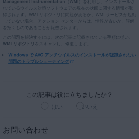
Management Instrumentation
（
WMI
）を利用し、インストールさ
れているウイルス対策ソフトウェアの現在の状態に関する情報が取
得されます。WMI リポジトリに問題があるか、WMI サービスが起動
していない場合、アクション センターからは、情報が古いか、誤解
を招くものであることが報告されます。
この問題を解決するには、次の記事に記載されている手順に従い、
WMI リポジトリ
をスキャンし、修復します。
Windows で AVG アンチウイルスのインストールが認識されない
問題のトラブルシューティング
この記事は役に立ちましたか？
はい
いいえ
お問い合わせ