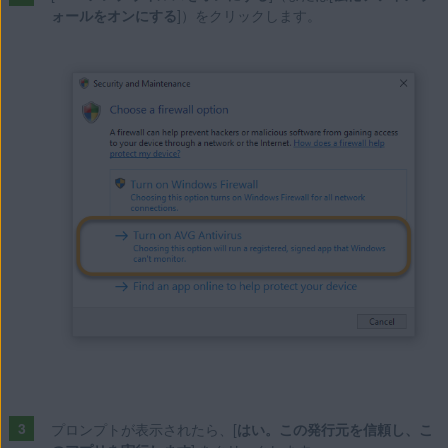
ォールをオンにする
]）をクリックします。
プロンプトが表示されたら、[
はい。この発行元を信頼し、こ