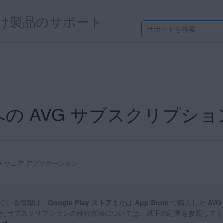
け製品のサポート
の AVG サブスクリプシ
フトウェア アプリケーション
ている情報は、
Google Play ストア
または
App Store
で購入した AV
たサブスクリプションの移行方法については、以下の記事を参照してく