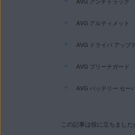
AVG アンチトラック
AVG セキュア VPN
のサブスク
ンスはデバイスとプラット
を別の Windows PC
てください。
を使用することはできませ
AVG チューンナップ PC 版
AVG セキュア VPN（マ
Windows PC に移行
AVG インターネット セキュ
AVG アルティメット
AVG アンチトラック
のサブス
スはデバイスとプラットフ
ません。
を別の Mac に移行するこ
てください。
することはできません。
AVG セキュア VPN PC 版
：
AVG チューンナップ Mac 
AVG アンチトラック（マ
PC に移行することはできま
移行することはできますが、
AVG インターネット セキ
AVG ドライバ アップ
AVG アルティメット
のサブス
ンスはデバイスとプラット
AVG セキュア VPN Mac 版
クションを参照してください
てください。
AVG チューンナップのサブ
AVG アンチトラック PC 版
移行することはできますが、同
照してください。
お使いのデバイス:
AVG アルティメット（マ
Windows PC に移行
AVG ブリーチガード
ライセンスは、1 台の Wind
ンスはデバイスとプラット
AVG セキュア VPN のサ
ません。
お使いのデバイス:
が、同時に複数の PC で A
WINDOWS PC
してください。
AVG アルティメット PC 版
AVG アンチトラック Mac 
AVG ドライバ アップデー
WINDOWS PC
Windows PC に移行
お使いのデバイス:
に移行することはできますが
AVG バッテリー セー
AVG ブリーチガード
のサブス
ません。
てください。
移行元のデバイスから A
AVG アンチトラックのサブ
移行元のデバイスから A
WINDOWS PC
AVG アルティメット Mac 
い。
さい。
AVG ブリーチガード（マ
お使いのデバイス:
に移行することはできますが
移行元のデバイスから A
ライセンスは、1 台の Wind
ンスはデバイスとプラット
AVG ドライバ ア
が、同時に複数の PC で A
AVG インターネッ
AVG アルティメットのサブ
AVG チューンナッ
WIN
AVG ブリーチガード PC 版
移行元のデバイスでサ
この記事は役に立ちました
照してください。
AVG バッテリー セーバー
Windows PC に移行
新しいデバイスに AVG
ません。
お使いのデバイス:
AVG セキュア VP