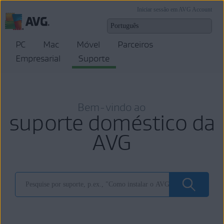
Iniciar sessão em AVG Account
PC
Mac
Móvel
Parceiros
Empresarial
Suporte
Bem-vindo ao
suporte doméstico da
AVG