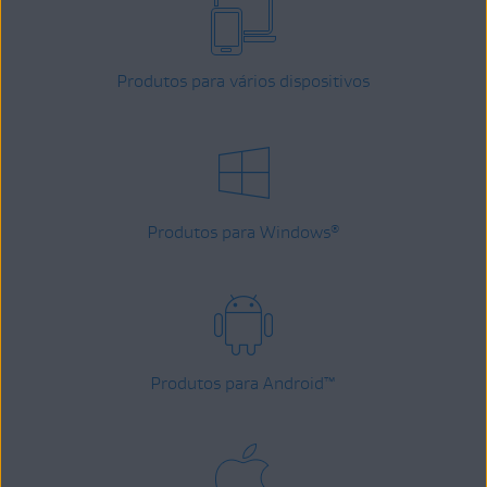
Produtos para vários dispositivos
Produtos para Windows
®
Produtos para Android
™