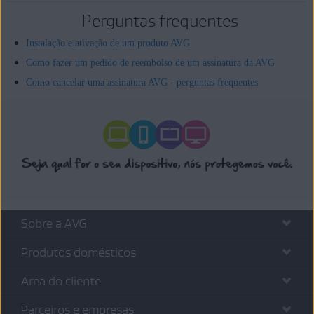
Perguntas frequentes
Instalação e ativação de um produto AVG
Como fazer um pedido de reembolso de um assinatura da AVG
Como cancelar uma assinatura AVG - perguntas frequentes
Sobre a AVG
Produtos domésticos
Área do cliente
Parceiros e empresas